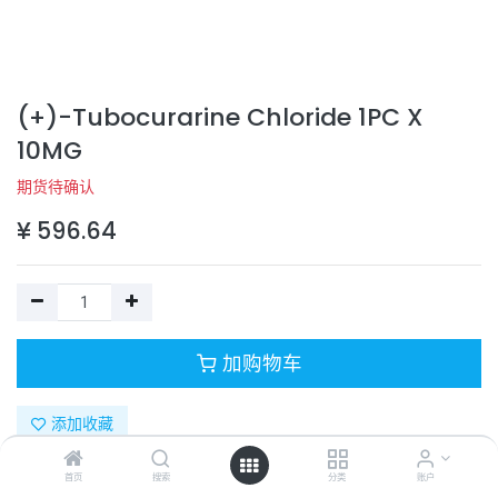
(+)-Tubocurarine Chloride 1PC X
10MG
期货待确认
¥
596.64
加购物车
添加收藏
首页
搜索
分类
账户
目录号：
5051450001