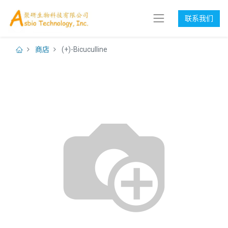
联系我们
商店
(+)-Bicuculline