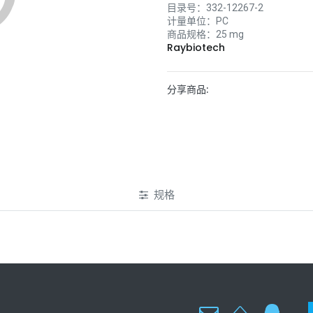
目录号：
332-12267-2
计量单位：
PC
商品规格：
25 mg
Raybiotech
分享商品:
规格