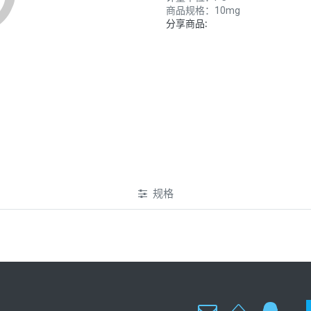
商品规格：
10mg
分享商品:
规格