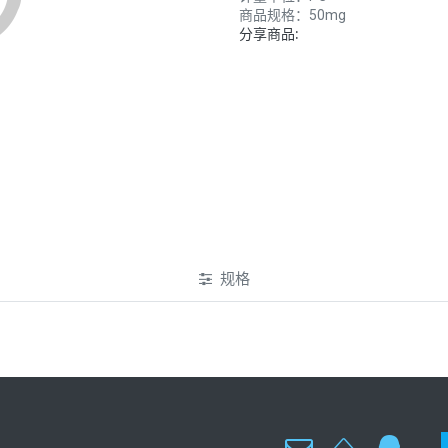
商品规格：
50mg
分享商品:
规格