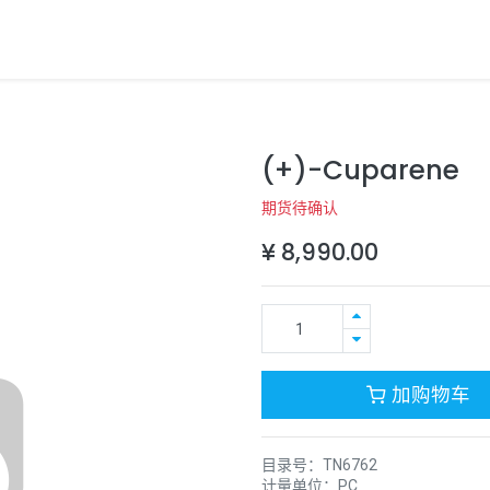
(+)-Cuparene
期货待确认
¥
8,990.00
加购物车
目录号：
TN6762
计量单位：
PC