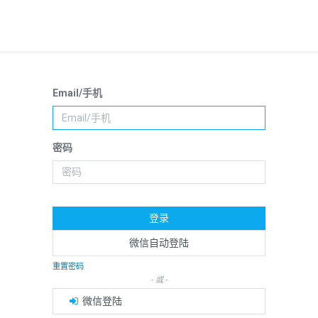
Email/手机
密码
登录
微信自动登陆
重置密码
- 或 -
微信登陆