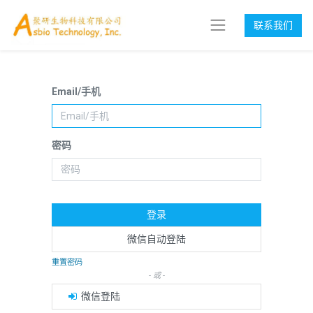
联系我们
Email/手机
密码
登录
微信自动登陆
重置密码
- 或 -
微信登陆