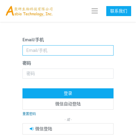
联系我们
Email/手机
密码
登录
微信自动登陆
重置密码
- 或 -
微信登陆