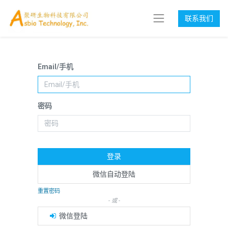
联系我们
Email/手机
密码
登录
微信自动登陆
重置密码
- 或 -
微信登陆