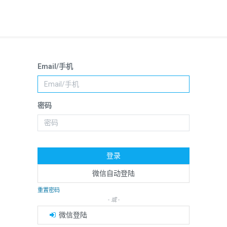
Email/手机
密码
登录
微信自动登陆
重置密码
- 或 -
微信登陆