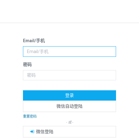
Email/手机
密码
登录
微信自动登陆
重置密码
- 或 -
微信登陆