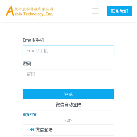
联系我们
Email/手机
密码
登录
微信自动登陆
重置密码
- 或 -
微信登陆