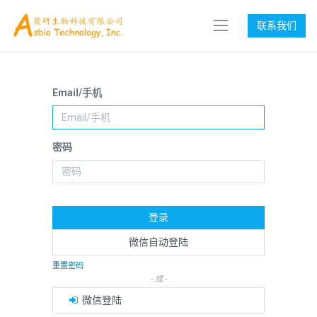
联系我们
Email/手机
密码
登录
微信自动登陆
重置密码
- 或 -
微信登陆