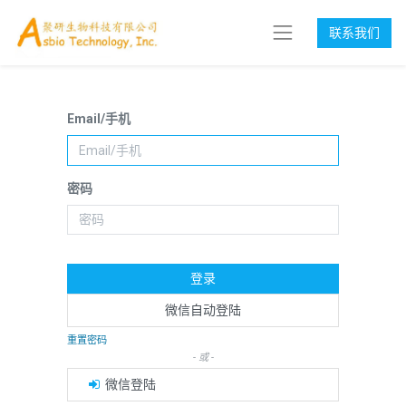
联系我们
Email/手机
密码
登录
微信自动登陆
重置密码
- 或 -
微信登陆