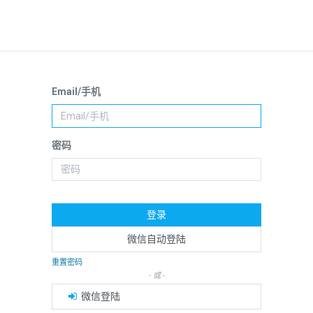
Email/手机
密码
登录
微信自动登陆
重置密码
- 或 -
微信登陆