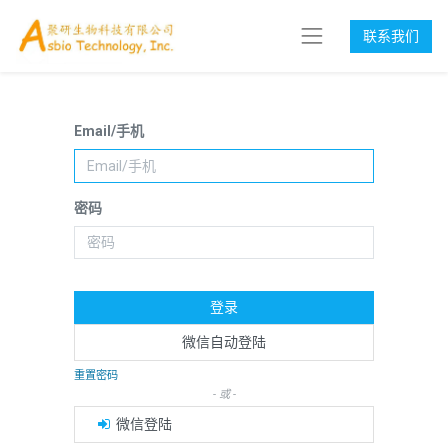
联系我们
Email/手机
密码
登录
微信自动登陆
重置密码
- 或 -
微信登陆