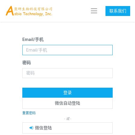
联系我们
Email/手机
密码
登录
微信自动登陆
重置密码
- 或 -
微信登陆