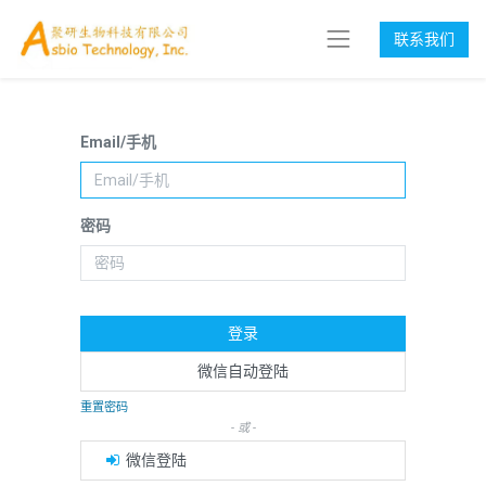
联系我们
Email/手机
密码
登录
微信自动登陆
重置密码
- 或 -
微信登陆