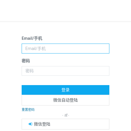
Email/手机
密码
登录
微信自动登陆
重置密码
- 或 -
微信登陆