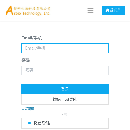
联系我们
Email/手机
密码
登录
微信自动登陆
重置密码
- 或 -
微信登陆