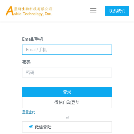
联系我们
Email/手机
密码
登录
微信自动登陆
重置密码
- 或 -
微信登陆