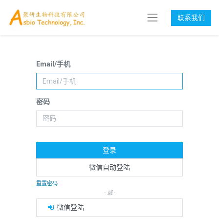
联系我们
Email/手机
密码
登录
微信自动登陆
重置密码
- 或 -
微信登陆