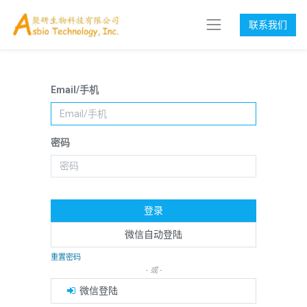
联系我们
Email/手机
密码
登录
微信自动登陆
重置密码
- 或 -
微信登陆