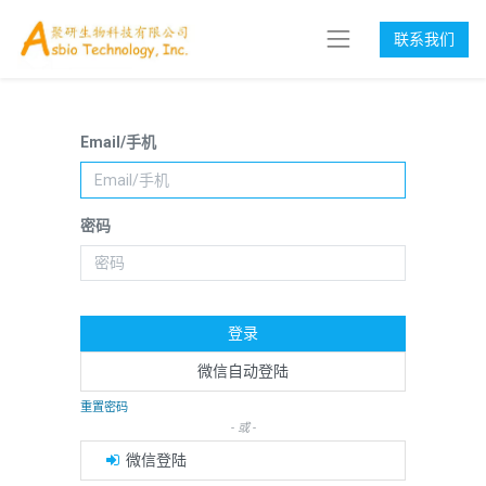
联系我们
Email/手机
密码
登录
微信自动登陆
重置密码
- 或 -
微信登陆