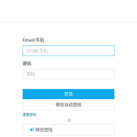
Email/手机
密码
登录
微信自动登陆
重置密码
- 或 -
微信登陆