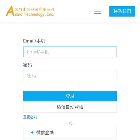
联系我们
Email/手机
密码
登录
微信自动登陆
重置密码
- 或 -
微信登陆