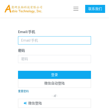
联系我们
Email/手机
密码
登录
微信自动登陆
重置密码
- 或 -
微信登陆