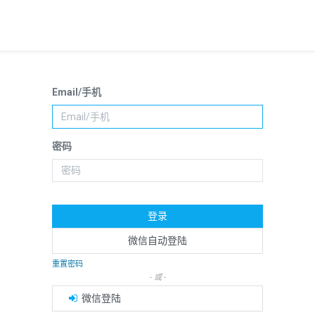
Email/手机
密码
登录
微信自动登陆
重置密码
- 或 -
微信登陆