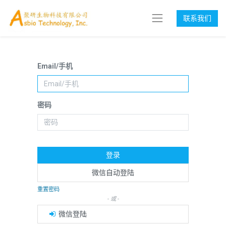
联系我们
Email/手机
密码
登录
微信自动登陆
重置密码
- 或 -
微信登陆