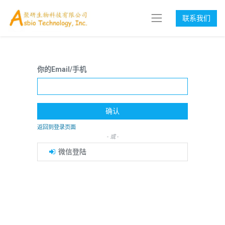
联系我们
你的Email/手机
确认
返回到登录页面
- 或 -
微信登陆